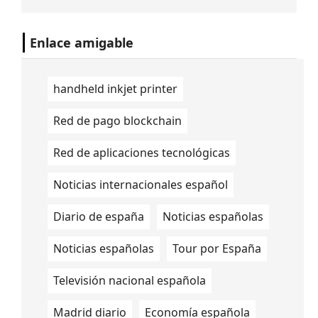
posicionar a Chile entre los cinco países
con el Internet fijo más rápido del mundo.
Enlace amigable
handheld inkjet printer
Red de pago blockchain
Red de aplicaciones tecnológicas
Noticias internacionales español
Diario de españa
Noticias españolas
Noticias españolas
Tour por España
Televisión nacional española
Madrid diario
Economía española