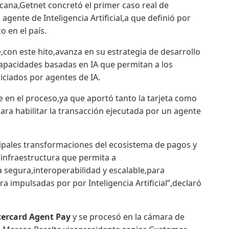
icana,Getnet concretó el primer caso real de
gente de Inteligencia Artificial,a que definió por
o en el país.
con este hito,avanza en su estrategia de desarrollo
apacidades basadas en IA que permitan a los
iciados por agentes de IA.
e en el proceso,ya que aportó tanto la tarjeta como
para habilitar la transacción ejecutada por un agente
cipales transformaciones del ecosistema de pagos y
a infraestructura que permita a
 segura,interoperabilidad y escalable,para
a impulsadas por por Inteligencia Artificial”,declaró
ercard Agent Pay
y se procesó en la cámara de