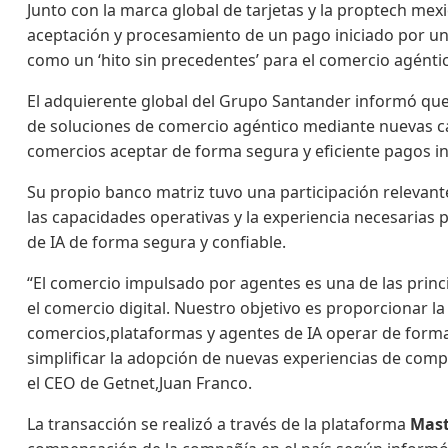
Junto con la marca global de tarjetas y la proptech mex
aceptación y procesamiento de un pago iniciado por un a
como un ‘hito sin precedentes’ para el comercio agéntic
El adquierente global del Grupo Santander informó que,
de soluciones de comercio agéntico mediante nuevas c
comercios aceptar de forma segura y eficiente pagos in
Su propio banco matriz tuvo una participación relevant
las capacidades operativas y la experiencia necesarias 
de IA de forma segura y confiable.
“El comercio impulsado por agentes es una de las prin
el comercio digital. Nuestro objetivo es proporcionar l
comercios,plataformas y agentes de IA operar de forma
simplificar la adopción de nuevas experiencias de compr
el CEO de Getnet,Juan Franco.
La transacción se realizó a través de la plataforma
Mast