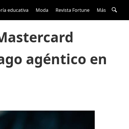
ría educativa
Moda
Revista Fortune
Más
 Mastercard
pago agéntico en