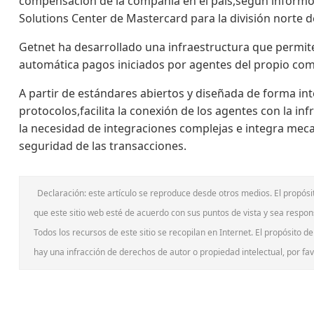
compensación de la compañía en el país,según informó
Solutions Center de Mastercard para la división norte 
Getnet ha desarrollado una infraestructura que permit
automática pagos iniciados por agentes del propio com
A partir de estándares abiertos y diseñada de forma in
protocolos,facilita la conexión de los agentes con la in
la necesidad de integraciones complejas e integra meca
seguridad de las transacciones.
Declaración: este artículo se reproduce desde otros medios. El propósi
que este sitio web esté de acuerdo con sus puntos de vista y sea respon
Todos los recursos de este sitio se recopilan en Internet. El propósito de
hay una infracción de derechos de autor o propiedad intelectual, por f