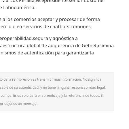
 Marcos Peralta,vicepresidente senior Customer
de Latinoamérica.
e a los comercios aceptar y procesar de forma
ercio o en servicios de chatbots comunes.
teroperabilidad,segura y agnóstica a
fraestructura global de adquirencia de Getnet,elimina
nismos de autenticación para garantizar la
to de la reimpresión es transmitir más información. No significa
sable de su autenticidad, y no tiene ninguna responsabilidad legal.
 compartir es solo para el aprendizaje y la referencia de todos. Si
avor déjenos un mensaje.