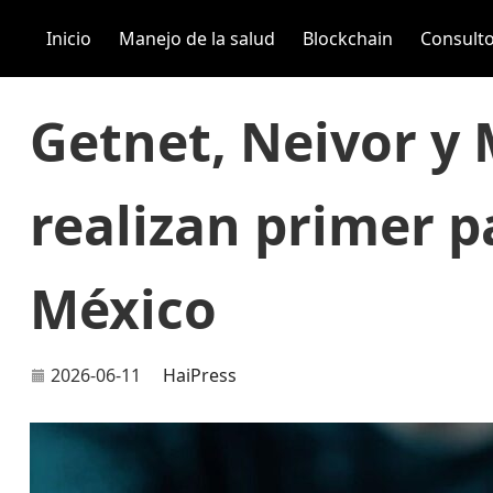
Inicio
Manejo de la salud
Blockchain
Consulto
Getnet, Neivor y
realizan primer 
México
2026-06-11
HaiPress