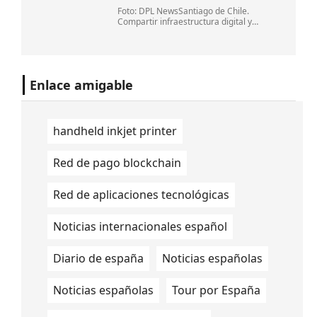
Foto: DPL NewsSantiago de Chile.
Compartir infraestructura digital y
fortalecer una visión regional son
elementos esenciales para fortalecer el
desarrollo del ecosistema digital y
posicionar a Chile
Enlace amigable
handheld inkjet printer
Red de pago blockchain
Red de aplicaciones tecnológicas
Noticias internacionales español
Diario de españa
Noticias españolas
Noticias españolas
Tour por España