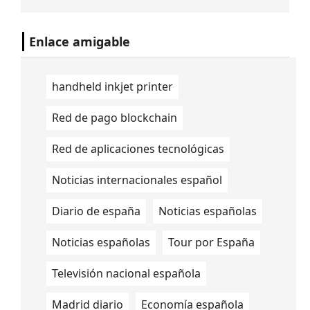
posicionar a Chile entre los cinco países
con el Internet fijo más rápido del mundo.
Enlace amigable
handheld inkjet printer
Red de pago blockchain
Red de aplicaciones tecnológicas
Noticias internacionales español
Diario de españa
Noticias españolas
Noticias españolas
Tour por España
Televisión nacional española
Madrid diario
Economía española