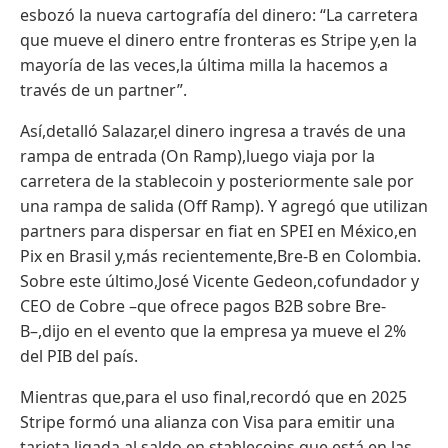
esbozó la nueva cartografía del dinero: “La carretera
que mueve el dinero entre fronteras es Stripe y,en la
mayoría de las veces,la última milla la hacemos a
través de un partner”.
Así,detalló Salazar,el dinero ingresa a través de una
rampa de entrada (On Ramp),luego viaja por la
carretera de la stablecoin y posteriormente sale por
una rampa de salida (Off Ramp). Y agregó que utilizan
partners para dispersar en fiat en SPEI en México,en
Pix en Brasil y,más recientemente,Bre-B en Colombia.
Sobre este último,José Vicente Gedeon,cofundador y
CEO de Cobre –que ofrece pagos B2B sobre Bre-
B–,dijo en el evento que la empresa ya mueve el 2%
del PIB del país.
Mientras que,para el uso final,recordó que en 2025
Stripe formó una alianza con Visa para emitir una
tarjeta ligada al saldo en stablecoins que está en las