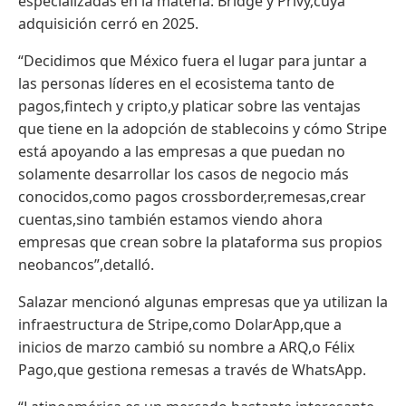
especializadas en la materia: Bridge y Privy,cuya
adquisición cerró en 2025.
“Decidimos que México fuera el lugar para juntar a
las personas líderes en el ecosistema tanto de
pagos,fintech y cripto,y platicar sobre las ventajas
que tiene en la adopción de stablecoins y cómo Stripe
está apoyando a las empresas a que puedan no
solamente desarrollar los casos de negocio más
conocidos,como pagos crossborder,remesas,crear
cuentas,sino también estamos viendo ahora
empresas que crean sobre la plataforma sus propios
neobancos”,detalló.
Salazar mencionó algunas empresas que ya utilizan la
infraestructura de Stripe,como DolarApp,que a
inicios de marzo cambió su nombre a ARQ,o Félix
Pago,que gestiona remesas a través de WhatsApp.