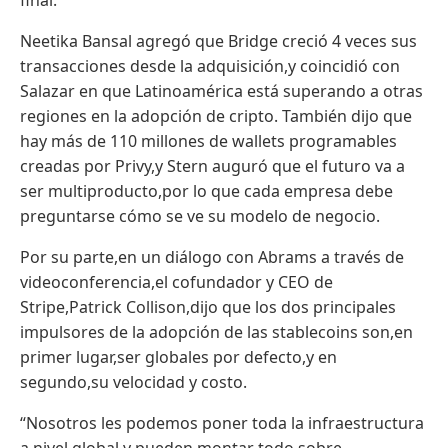
Neetika Bansal agregó que Bridge creció 4 veces sus
transacciones desde la adquisición,y coincidió con
Salazar en que Latinoamérica está superando a otras
regiones en la adopción de cripto. También dijo que
hay más de 110 millones de wallets programables
creadas por Privy,y Stern auguró que el futuro va a
ser multiproducto,por lo que cada empresa debe
preguntarse cómo se ve su modelo de negocio.
Por su parte,en un diálogo con Abrams a través de
videoconferencia,el cofundador y CEO de
Stripe,Patrick Collison,dijo que los dos principales
impulsores de la adopción de las stablecoins son,en
primer lugar,ser globales por defecto,y en
segundo,su velocidad y costo.
“Nosotros les podemos poner toda la infraestructura
a nivel global y pueden montar todo sobre