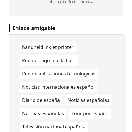
al cargo de Secretario de
Innovación,Ciencia y Tecnología de
Argentina. Lo confirmaron fuentes
oficiales a DPL News.
Enlace amigable
handheld inkjet printer
Red de pago blockchain
Red de aplicaciones tecnológicas
Noticias internacionales español
Diario de españa
Noticias españolas
Noticias españolas
Tour por España
Televisión nacional española