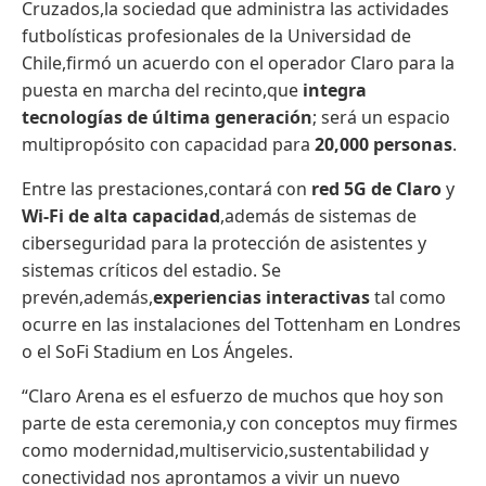
Cruzados,la sociedad que administra las actividades
futbolísticas profesionales de la Universidad de
Chile,firmó un acuerdo con el operador Claro para la
puesta en marcha del recinto,que
integra
tecnologías de última generación
; será un espacio
multipropósito con capacidad para
20,000 personas
.
Entre las prestaciones,contará con
red 5G de Claro
y
Wi-Fi de alta capacidad
,además de sistemas de
ciberseguridad para la protección de asistentes y
sistemas críticos del estadio. Se
prevén,además,
experiencias interactivas
tal como
ocurre en las instalaciones del Tottenham en Londres
o el SoFi Stadium en Los Ángeles.
“Claro Arena es el esfuerzo de muchos que hoy son
parte de esta ceremonia,y con conceptos muy firmes
como modernidad,multiservicio,sustentabilidad y
conectividad nos aprontamos a vivir un nuevo