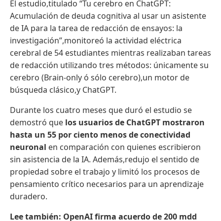
El estudio,titulado “Tu cerebro en ChatGPT:
Acumulación de deuda cognitiva al usar un asistente
de IA para la tarea de redacción de ensayos: la
investigación”,monitoreó la actividad eléctrica
cerebral de 54 estudiantes mientras realizaban tareas
de redacción utilizando tres métodos: únicamente su
cerebro (Brain-only ó sólo cerebro),un motor de
búsqueda clásico,y ChatGPT.
Durante los cuatro meses que duró el estudio se
demostró que
los usuarios de ChatGPT mostraron
hasta un 55 por ciento menos de conectividad
neuronal
en comparación con quienes escribieron
sin asistencia de la IA. Además,redujo el sentido de
propiedad sobre el trabajo y limitó los procesos de
pensamiento crítico necesarios para un aprendizaje
duradero.
Lee también:
OpenAI firma acuerdo de 200 mdd