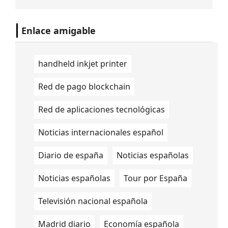
posicionar a Chile entre los cinco países
con el Internet fijo más rápido del mundo.
Enlace amigable
handheld inkjet printer
Red de pago blockchain
Red de aplicaciones tecnológicas
Noticias internacionales español
Diario de españa
Noticias españolas
Noticias españolas
Tour por España
Televisión nacional española
Madrid diario
Economía española