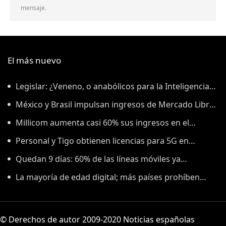
mensaje.
El más nuevo
Legislar: ¿Veneno, o anabólicos para la Inteligencia
Artificial?
México y Brasil impulsan ingresos de Mercado Libre
en segundo trimestre
Millicom aumenta casi 60% sus ingresos en el
segundo trimestre de 2026
Personal y Tigo obtienen licencias para 5G en
Paraguay
Quedan 9 días: 60% de las líneas móviles ya
cumplieron con el registro en México
La mayoría de edad digital; más países prohíben
acceso de menores a redes
© Derechos de autor 2009-2020 Noticias españolas