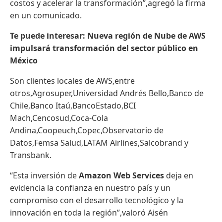
costos y acelerar la transformación”,agregó la firma
en un comunicado.
Te puede interesar: Nueva región de Nube de AWS
impulsará transformación del sector público en
México
Son clientes locales de AWS,entre
otros,Agrosuper,Universidad Andrés Bello,Banco de
Chile,Banco Itaú,BancoEstado,BCI
Mach,Cencosud,Coca-Cola
Andina,Coopeuch,Copec,Observatorio de
Datos,Femsa Salud,LATAM Airlines,Salcobrand y
Transbank.
“Esta inversión de
Amazon Web Services
deja en
evidencia la confianza en nuestro país y un
compromiso con el desarrollo tecnológico y la
innovación en toda la región”,valoró Aisén