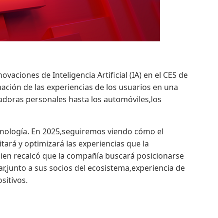
vaciones de Inteligencia Artificial (IA) en el CES de
ación de las experiencias de los usuarios en una
doras personales hasta los automóviles,los
cnología. En 2025,seguiremos viendo cómo el
itará y optimizará las experiencias que la
ien recalcó que la compañía buscará posicionarse
ar,junto a sus socios del ecosistema,experiencia de
sitivos.