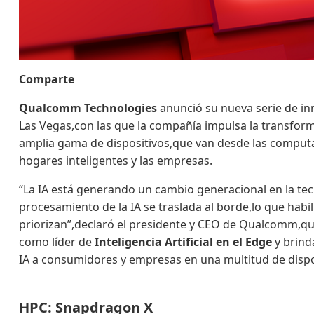
Comparte
Qualcomm Technologies
anunció su nueva serie de inno
Las Vegas,con las que la compañía impulsa la transform
amplia gama de dispositivos,que van desde las computa
hogares inteligentes y las empresas.
“La IA está generando un cambio generacional en la te
procesamiento de la IA se traslada al borde,lo que habil
priorizan”,declaró el presidente y CEO de Qualcomm,qu
como líder de
Inteligencia Artificial en el Edge
y brind
IA a consumidores y empresas en una multitud de dispo
HPC: Snapdragon X