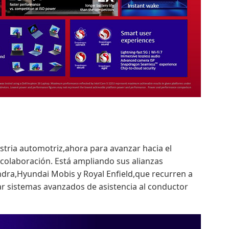
tria automotriz,ahora para avanzar hacia el
 colaboración. Está ampliando sus alianzas
ra,Hyundai Mobis y Royal Enfield,que recurren a
ar sistemas avanzados de asistencia al conductor