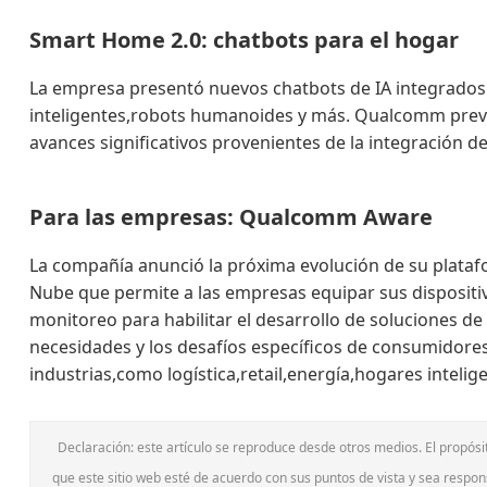
Smart Home 2.0: chatbots para el hogar
La empresa presentó nuevos chatbots de IA integrados 
inteligentes,robots humanoides y más. Qualcomm prev
avances significativos provenientes de la integración d
Para las empresas: Qualcomm Aware
La compañía anunció la próxima evolución de su plata
Nube que permite a las empresas equipar sus dispositiv
monitoreo para habilitar el desarrollo de soluciones de 
necesidades y los desafíos específicos de consumidor
industrias,como logística,retail,energía,hogares intelig
Declaración: este artículo se reproduce desde otros medios. El propósi
que este sitio web esté de acuerdo con sus puntos de vista y sea respon