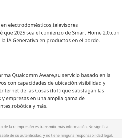
en electrodomésticos,televisores
é que 2025 sea el comienzo de Smart Home 2.0,con
e la IA Generativa en productos en el borde.
forma Qualcomm Aware,su servicio basado en la
os con capacidades de ubicación,visibilidad y
Internet de las Cosas (IoT) que satisfagan las
es y empresas en una amplia gama de
entes,robótica y más.
to de la reimpresión es transmitir más información. No significa
sable de su autenticidad, y no tiene ninguna responsabilidad legal.