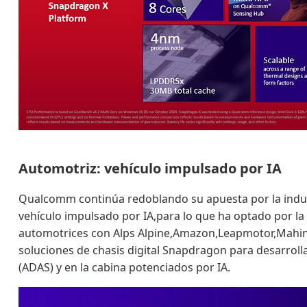
Automotriz: vehículo impulsado por IA
Qualcomm continúa redoblando su apuesta por la indus
vehículo impulsado por IA,para lo que ha optado por la
automotrices con Alps Alpine,Amazon,Leapmotor,Mahind
soluciones de chasis digital Snapdragon para desarroll
(ADAS) y en la cabina potenciados por IA.