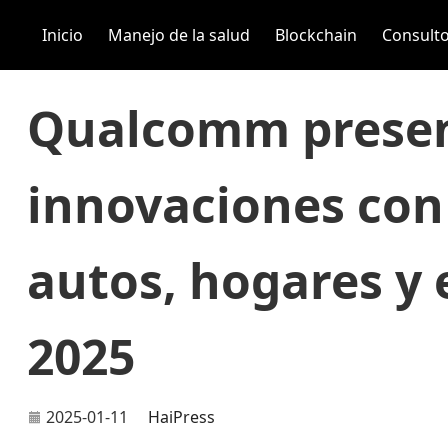
Inicio
Manejo de la salud
Blockchain
Consulto
Qualcomm prese
innovaciones con 
autos, hogares y
2025
2025-01-11
HaiPress