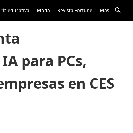
ría educativa
Moda
Revista Fortune
Más
nta
IA para PCs,
 empresas en CES